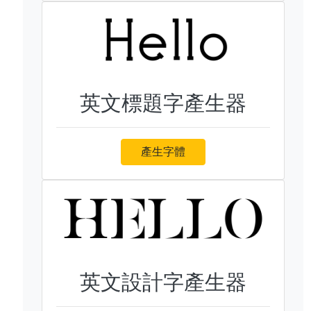
英文標題字產生器
產生字體
英文設計字產生器