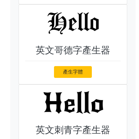
英文哥德字產生器
產生字體
英文刺青字產生器